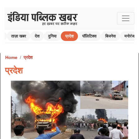
ोम
ताज़ा खबर
देश
दुनिया
प्रदेश
पॉलिटिक्स
बिजनेस
मनोरंजन
Home
प्रदेश
प्रदेश