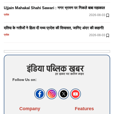
Ujjain Mahakal Shahi Sawari : नगर भ्रमण पर निकले बाबा महाकाल
प्रदेश
2026-08-03
दतिया के नतीजों ने हिला दी मध्य प्रदेश की सियासत, जानिए अंदर की कहानी!
प्रदेश
2026-08-03
केरल: बीजेपी ने एलपी रैंक होल्डर्स के विरोध प्रदर्शन का किया समर्थन
प्रदेश
2026-08-03
UP विधानसभा मानसून सत्र: विपक्ष ने की अवधि बढ़ाने की मांग, मिला ये भरोसा
प्रदेश
2026-08-02
Follow Us on:
कानपुर: हार्ट अटैक को समझा मर्डर, 5 बेगुनाह बरी
प्रदेश
2026-08-02
Company
Features
केरल में बाढ़ और भूस्खलन, तीन की मौत; सीएम ने की स्थिति की समीक्षा